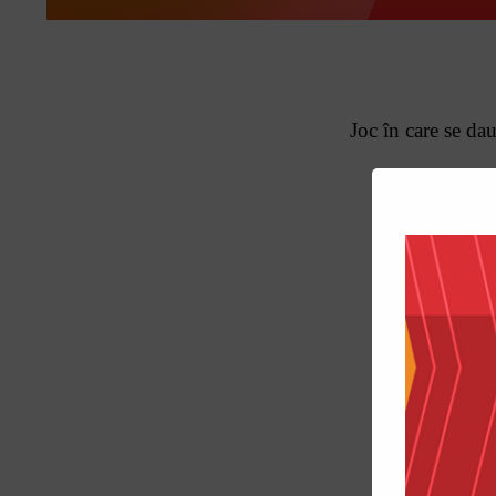
Joc în care se da
Ex