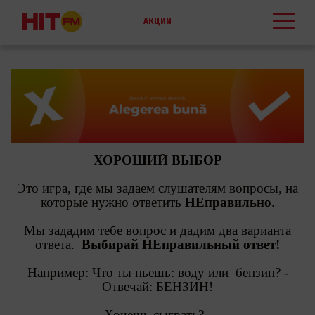
АКЦИИ
ХОРОШИЙ ВЫБОР
Это игра, где мы задаем слушателям вопросы, на
которые нужно ответить
НЕправильно
.
Мы зададим тебе вопрос и дадим два варианта
ответа.
Выбирай НЕправильный ответ!
Например:
Что ты пьешь: в
оду или бензин? -
Отвечай: БЕНЗИН!
Хочешь сыграть? -