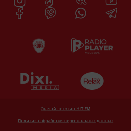
Скачай логотип HIT FM
Политика обработки персональных данных