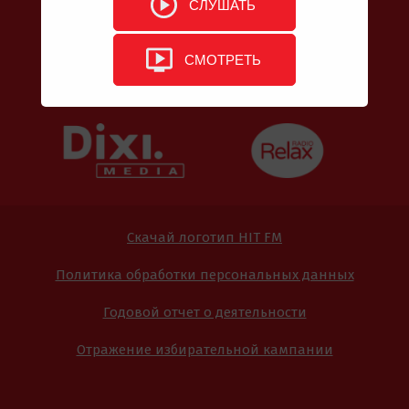
СЛУШАТЬ
СМОТРЕТЬ
Скачай логотип HIT FM
Политика обработки персональных данных
Годовой отчет о деятельности
Отражение избирательной кампании