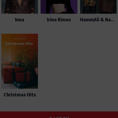
Inna
Irina Rimes
HammAli & Navai
Christmas Hits