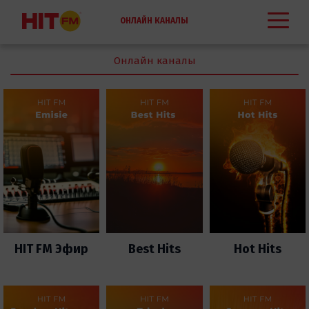
ОНЛАЙН КАНАЛЫ
HIT FM
Онлайн каналы
HIT FM Эфир
Best Hits
Hot Hits