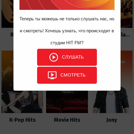
Теперь ты можешь не только слушать нас, но
и смотреть! Хочешь узнать, что происходит в
Rock Hits
Trance Hits
Orchestral Classics
студии HIT FM?
СЛУШАТЬ
СМОТРЕТЬ
K-Pop Hits
Movie Hits
Jony