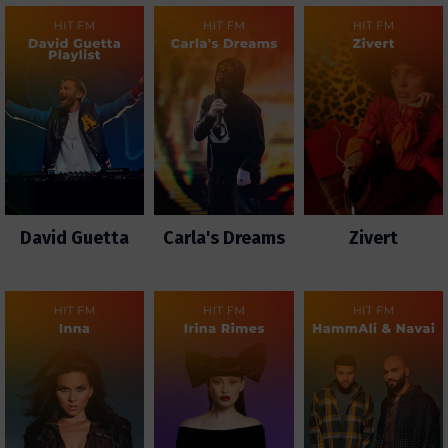
David Guetta
Carla's Dreams
Zivert