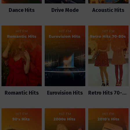
Dance Hits
Drive Mode
Acoustic Hits
Romantic Hits
Eurovision Hits
Retro Hits 70-80's