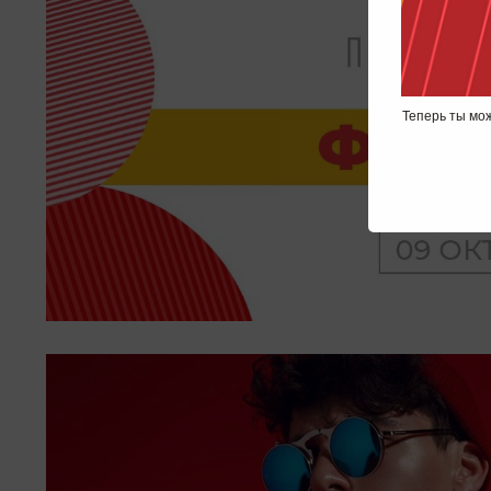
Теперь ты мож