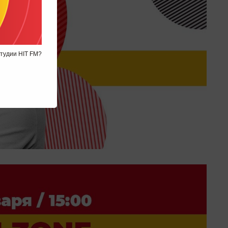
студии HIT FM?