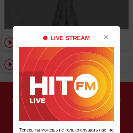
×
LIVE STREAM
Destination Calabria
Watch Out
О HIT FM
РАДИОСТАНЦИЯ #1 В МОЛДОВЕ, ГДЕ ИГРАЮТ ТОЛЬКО
ХИТЫ. ХИТ ЗА ХИТОМ!
Контакты
Теперь ты можешь не только слушать нас, но
Телефон для справок: 022 811 210