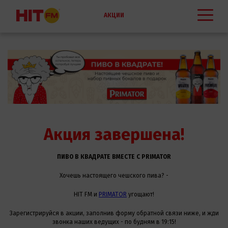
АКЦИИ
Акция завершена!
ПИВО В КВАДРАТЕ ВМЕСТЕ С PRIMATOR
Хочешь настоящего чешского пива? -
HIT FM и
PRIMATOR
угощают!
Зарегистрируйся в акции, заполнив форму обратной связи ниже, и жди
звонка наших ведущих - по будням в 19:15!