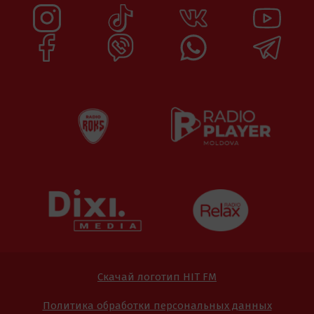
Скачай логотип HIT FM
Политика обработки персональных данных