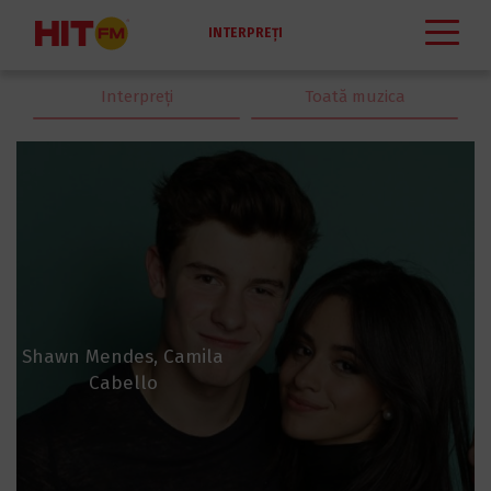
INTERPREŢI
Interpreţi
Toată muzica
Shawn Mendes, Camila
Cabello