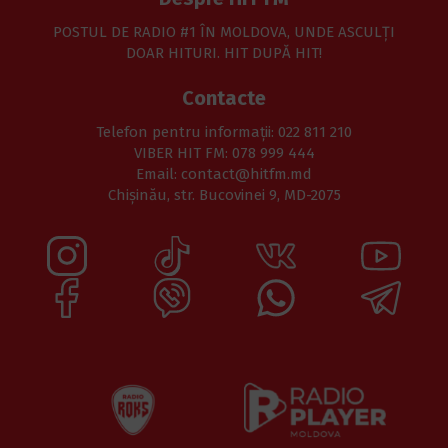
POSTUL DE RADIO #1 ÎN MOLDOVA, UNDE ASCULŢI
DOAR HITURI. HIT DUPĂ HIT!
Contacte
Telefon pentru informaţii: 022 811 210
VIBER HIT FM: 078 999 444
Email: contact@hitfm.md
Chișinău, str. Bucovinei 9, MD-2075