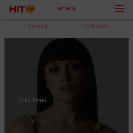
INTERPREŢI
Interpreţi
Toată muzica
Irina Rimes