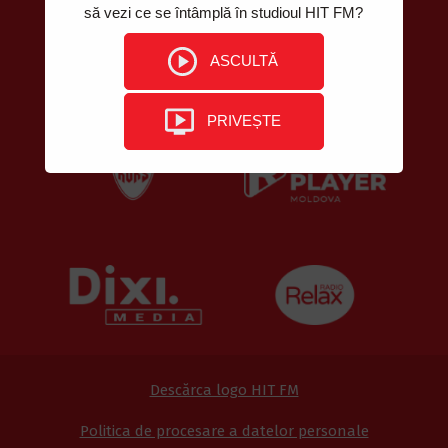
să vezi ce se întâmplă în studioul HIT FM?
ASCULTĂ
PRIVEȘTE
Descărca logo HIT FM
Politica de procesare a datelor personale