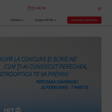
SCRIE-NE
RU
HITchart
Despre HIT FM
Comanda publicitate