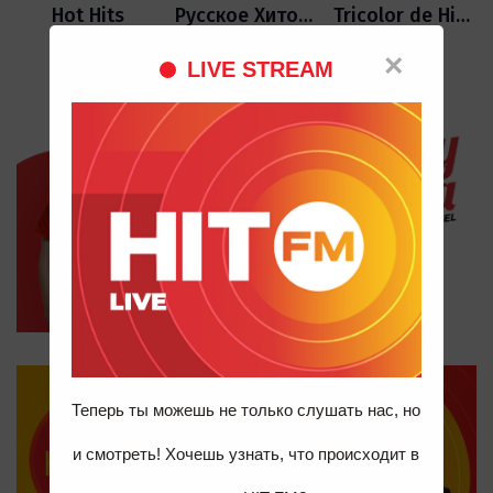
Hot Hits
Русское Хитовое
Tricolor de Hituri
×
LIVE STREAM
Теперь ты можешь не только слушать нас, но
и смотреть! Хочешь узнать, что происходит в