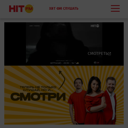
ХИТ ФМ СЛУШАТЬ
ОНЛАЙН В
КИШИНЕВЕ. HIT FM
КИШИНЕВ 101.7
СМОТРЕТЬ